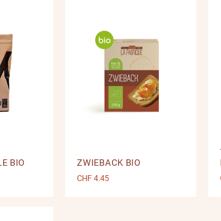
E BIO
ZWIEBACK BIO
CHF
4.45