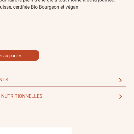
uisse, certifiée Bio Bourgeon et végan.
er au panier
ENTS
 NUTRITIONNELLES