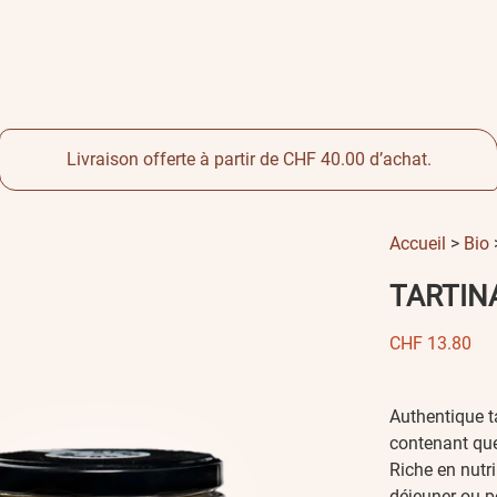
Livraison offerte à partir de CHF 40.00 d’achat.
Accueil
>
Bio
>
TARTIN
CHF
13.80
Authentique t
contenant que 
Riche en nutri
déjeuner ou po