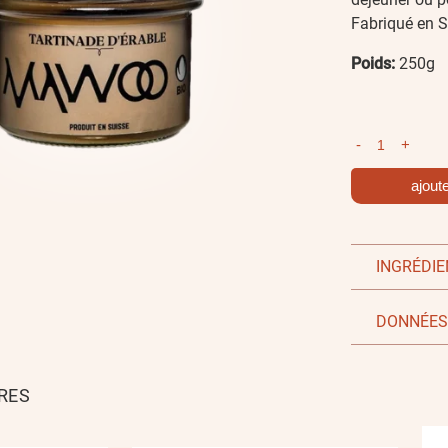
Fabriqué en S
Poids:
250g
-
+
ajout
INGRÉDI
DONNÉES
RES