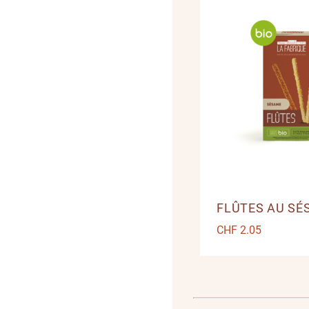
FLÛTES AU SÉ
CHF
2.05