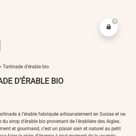
0
 Tartinade d’érable bio
ADE D’ÉRABLE BIO
artinade à l’érable fabriquée artisanalement en Suisse et ne
du sirop d’érable bio provenant de l’érablière des Aigles.
ment et gourmand, c’est un plaisir sain et naturel au petit
ur faire le plein d’énergie à tout moment de la journée.