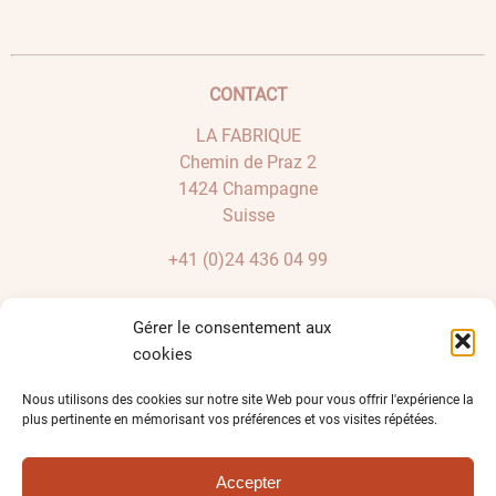
CONTACT
LA FABRIQUE
Chemin de Praz 2
1424 Champagne
Suisse
+41 (0)24 436 04 99
BOUTIQUE
Gérer le consentement aux
cookies
Mon compte
Validation de la commande
Nous utilisons des cookies sur notre site Web pour vous offrir l'expérience la
Solde bons cadeaux
plus pertinente en mémorisant vos préférences et vos visites répétées.
Politique de confidentialité
Conditions générales de vente
Accepter
Impressum