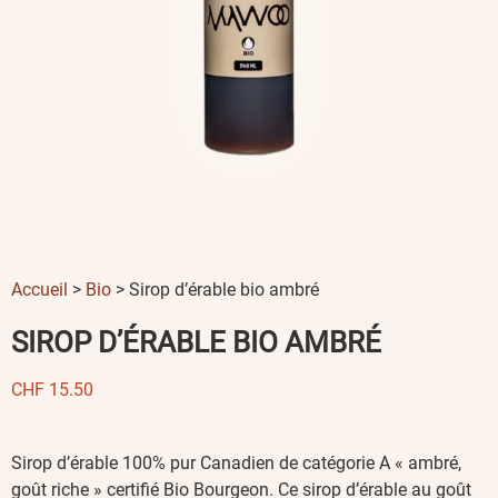
Accueil
>
Bio
> Sirop d’érable bio ambré
SIROP D’ÉRABLE BIO AMBRÉ
CHF
15.50
Sirop d’érable 100% pur Canadien de catégorie A « ambré,
goût riche » certifié Bio Bourgeon. Ce sirop d’érable au goût