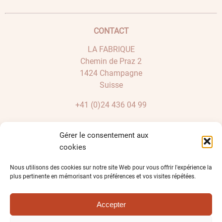
CONTACT
LA FABRIQUE
Chemin de Praz 2
1424 Champagne
Suisse
+41 (0)24 436 04 99
BOUTIQUE
Gérer le consentement aux
cookies
Mon compte
Validation de la commande
Nous utilisons des cookies sur notre site Web pour vous offrir l'expérience la
Solde bons cadeaux
plus pertinente en mémorisant vos préférences et vos visites répétées.
Politique de confidentialité
Conditions générales de vente
Accepter
Impressum