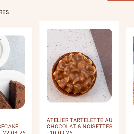
RES
ATELIER TARTELETTE AU
SECAKE
CHOCOLAT & NOISETTES
 22.08.26
- 10.09.26