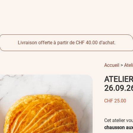
Livraison offerte à partir de CHF 40.00 d’achat.
Accueil
>
Atel
ATELIE
26.09.2
CHF
25.00
Cet atelier vo
chausson au