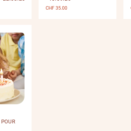
CHF
35.00
 POUR