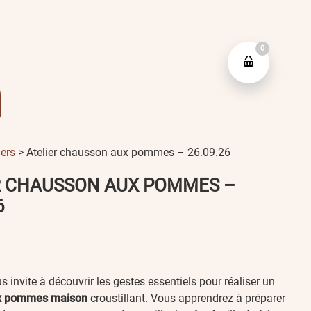
0
iers
> Atelier chausson aux pommes – 26.09.26
R CHAUSSON AUX POMMES –
6
us invite à découvrir les gestes essentiels pour réaliser un
x pommes maison
croustillant. Vous apprendrez à préparer