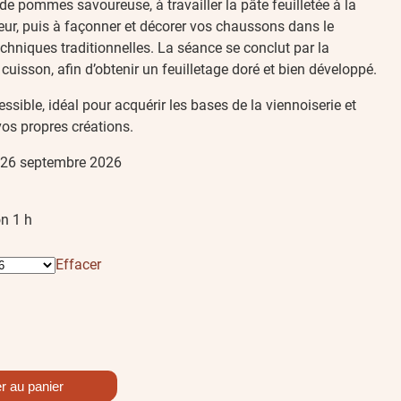
e pommes savoureuse, à travailler la pâte feuilletée à la
ur, puis à façonner et décorer vos chaussons dans le
chniques traditionnelles. La séance se conclut par la
 cuisson, afin d’obtenir un feuilletage doré et bien développé.
essible, idéal pour acquérir les bases de la viennoiserie et
vos propres créations.
26 septembre 2026
n 1 h
Effacer
er au panier