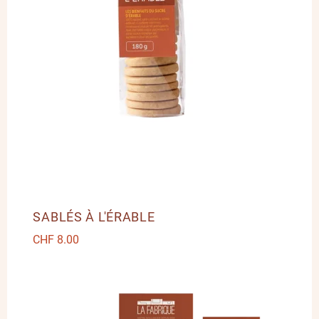
SABLÉS À L'ÉRABLE
CHF
8.00