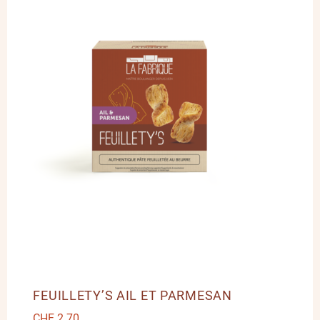
FEUILLETY’S AIL ET PARMESAN
CHF
2.70