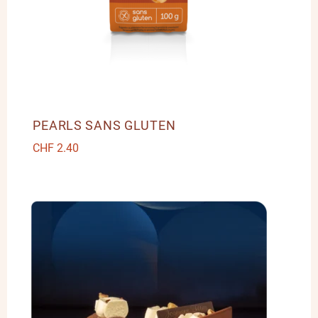
PEARLS SANS GLUTEN
CHF
2.40